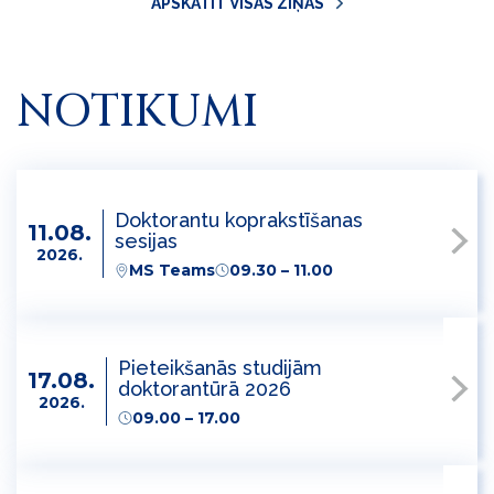
APSKATĪT VISAS ZIŅAS
NOTIKUMI
Doktorantu koprakstīšanas
11.08.
sesijas
2026.
MS Teams
09.30 – 11.00
Pieteikšanās studijām
17.08.
doktorantūrā 2026
2026.
09.00 – 17.00